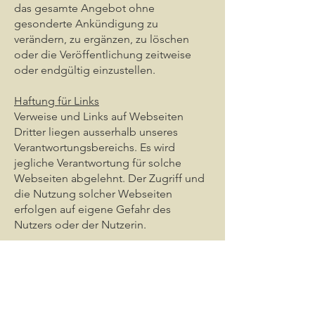
das gesamte Angebot ohne
gesonderte Ankündigung zu
verändern, zu ergänzen, zu löschen
oder die Veröffentlichung zeitweise
oder endgültig einzustellen.
Haftung für Links
Verweise und Links auf Webseiten
Dritter liegen ausserhalb unseres
Verantwortungsbereichs. Es wird
jegliche Verantwortung für solche
Webseiten abgelehnt. Der Zugriff und
die Nutzung solcher Webseiten
erfolgen auf eigene Gefahr des
Nutzers oder der Nutzerin.
Urheberrechte
Die Urheber- und alle anderen Rechte
an Inhalten, Bildern, Fotos oder
anderen Dateien auf der Website